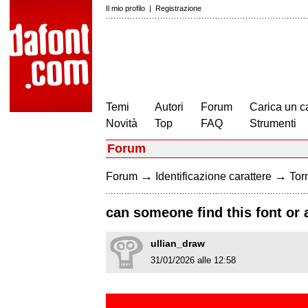
Il mio profilo
|
Registrazione
Temi
Autori
Forum
Carica un c
Novità
Top
FAQ
Strumenti
Forum
→
→
Forum
Identificazione carattere
Torn
can someone find this font or a 
ullian_draw
31/01/2026 alle 12:58