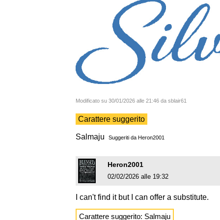
Modificato su 30/01/2026 alle 21:46 da sblair61
Carattere suggerito
Salmaju
Suggeriti da
Heron2001
Heron2001
02/02/2026 alle 19:32
I can't find it but I can offer a substitute.
Carattere suggerito: Salmaju