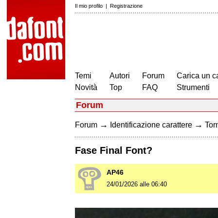
Il mio profilo
|
Registrazione
Temi
Autori
Forum
Carica un c
Novità
Top
FAQ
Strumenti
Forum
→
→
Forum
Identificazione carattere
Torn
Fase Final Font?
AP46
24/01/2026 alle 06:40