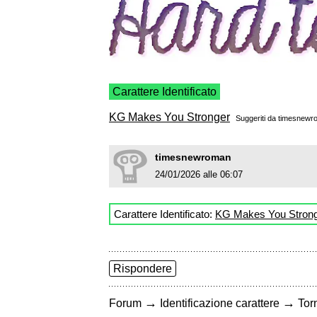
Carattere Identificato
KG Makes You Stronger
Suggeriti da
timesnewr
timesnewroman
24/01/2026 alle 06:07
Carattere Identificato:
KG Makes You Stron
Rispondere
→
→
Forum
Identificazione carattere
Torn