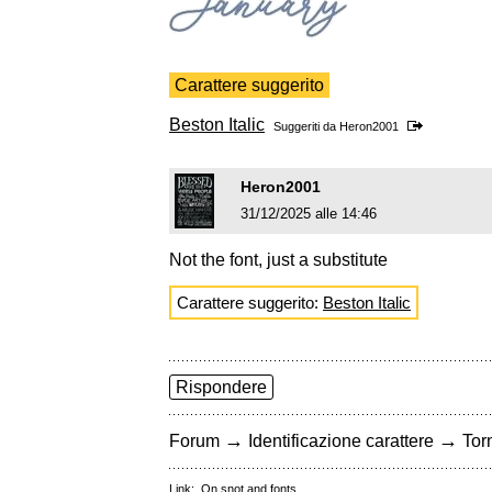
Carattere suggerito
Beston Italic
Suggeriti da
Heron2001
Heron2001
31/12/2025 alle 14:46
Not the font, just a substitute
Carattere suggerito:
Beston Italic
Rispondere
→
→
Forum
Identificazione carattere
Torn
Link:
On snot and fonts