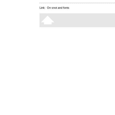
Link:
On snot and fonts