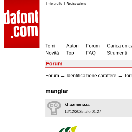
Il mio profilo
|
Registrazione
Temi
Autori
Forum
Carica un c
Novità
Top
FAQ
Strumenti
Forum
→
→
Forum
Identificazione carattere
Torn
manglar
kflaamenaza
13/12/2025 alle 01:27