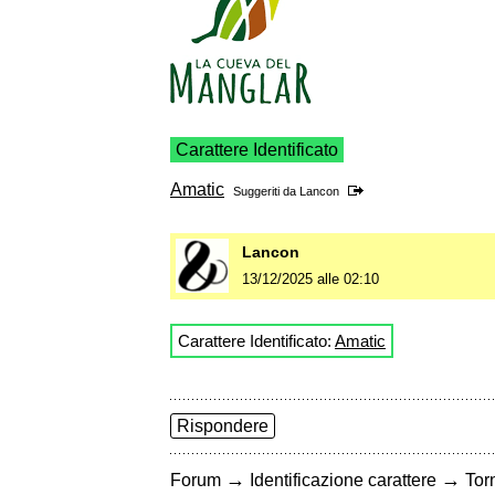
Carattere Identificato
Amatic
Suggeriti da
Lancon
Lancon
13/12/2025 alle 02:10
Carattere Identificato:
Amatic
Rispondere
→
→
Forum
Identificazione carattere
Torn