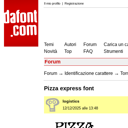
Il mio profilo
|
Registrazione
Temi
Autori
Forum
Carica un c
Novità
Top
FAQ
Strumenti
Forum
→
→
Forum
Identificazione carattere
Torn
Pizza express font
logistics
12/12/2025 alle 13:48