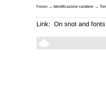
→
→
Forum
Identificazione carattere
Torn
Link:
On snot and fonts