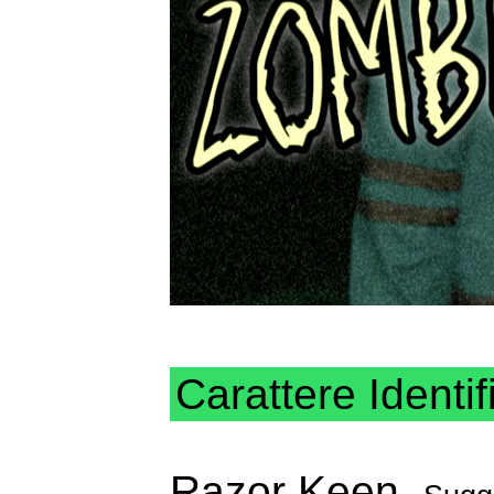
Carattere Identif
Razor Keen