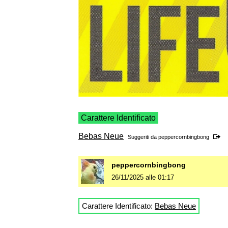
Carattere Identificato
Bebas Neue
Suggeriti da
peppercornbingbong
peppercornbingbong
26/11/2025 alle 01:17
Carattere Identificato:
Bebas Neue