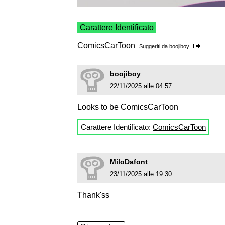
Carattere Identificato
ComicsCarToon
Suggeriti da
boojiboy
boojiboy
22/11/2025 alle 04:57
Looks to be ComicsCarToon
Carattere Identificato:
ComicsCarToon
MiloDafont
23/11/2025 alle 19:30
Thank'ss