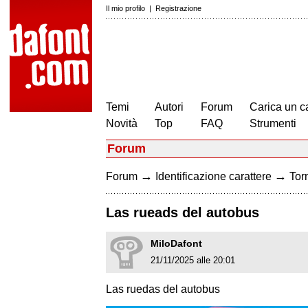
Il mio profilo
|
Registrazione
Temi
Autori
Forum
Carica un c
Novità
Top
FAQ
Strumenti
Forum
→
→
Forum
Identificazione carattere
Torn
Las rueads del autobus
MiloDafont
21/11/2025 alle 20:01
Las ruedas del autobus