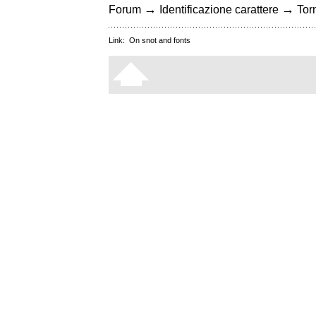
→
→
Forum
Identificazione carattere
Torn
Link:
On snot and fonts