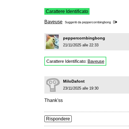
Carattere Identificato
Baveuse
Suggeriti da
peppercornbingbong
peppercornbingbong
21/11/2025 alle 22:33
Carattere Identificato:
Baveuse
MiloDafont
23/11/2025 alle 19:30
Thank'ss
Rispondere