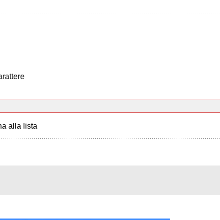
arattere
a alla lista