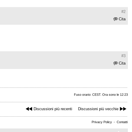
#2
Cita
#3
Cita
Fuso orario: CEST. Ora sono le 12:23
Discussioni più recenti
Discussioni più vecchie
Privacy Policy
-
Contatti