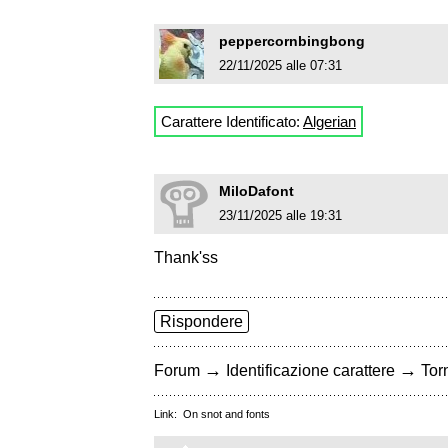
peppercornbingbong
22/11/2025 alle 07:31
Carattere Identificato:
Algerian
MiloDafont
23/11/2025 alle 19:31
Thank'ss
Rispondere
→
→
Forum
Identificazione carattere
Torn
Link:
On snot and fonts