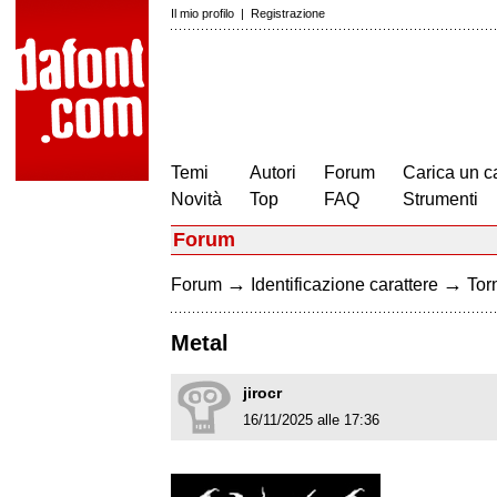
Il mio profilo
|
Registrazione
Temi
Autori
Forum
Carica un c
Novità
Top
FAQ
Strumenti
Forum
→
→
Forum
Identificazione carattere
Torn
Metal
jirocr
16/11/2025 alle 17:36