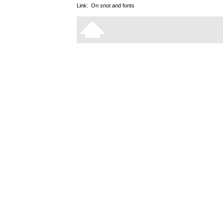
Link:
On snot and fonts