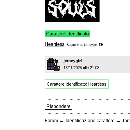
Carattere Identificato
Heartless
Suggeriti da
jerseygirl
jerseygirl
16/11/2025 alle 21:08
Carattere Identificato:
Heartless
Rispondere
→
→
Forum
Identificazione carattere
Torn