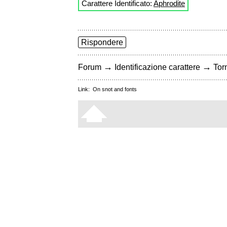
Carattere Identificato:
Aphrodite
Rispondere
→
→
Forum
Identificazione carattere
Torn
Link:
On snot and fonts