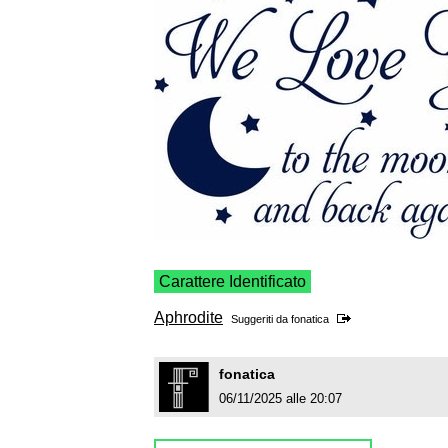
Carattere Identificato
Aphrodite
Suggeriti da
fonatica
fonatica
06/11/2025 alle 20:07