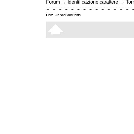
→
→
Forum
Identificazione carattere
Torn
Link:
On snot and fonts