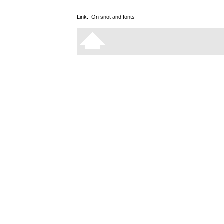
Link:
On snot and fonts