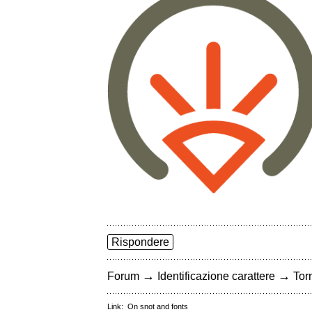
Rispondere
→
→
Forum
Identificazione carattere
Torn
Link:
On snot and fonts