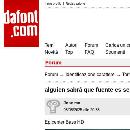
Il mio profilo
|
Registrazione
Temi
Autori
Forum
Carica un c
Novità
Top
FAQ
Strumenti
Forum
→
→
Forum
Identificazione carattere
Torn
alguien sabrá que fuente es se
Jose mo
08/08/2025 alle 20:58
Epicenter Bass HD