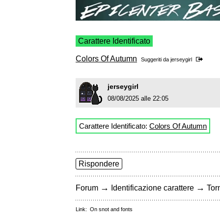
Carattere Identificato
Colors Of Autumn
Suggeriti da
jerseygirl
jerseygirl
08/08/2025 alle 22:05
Carattere Identificato:
Colors Of Autumn
Rispondere
→
→
Forum
Identificazione carattere
Torn
Link:
On snot and fonts