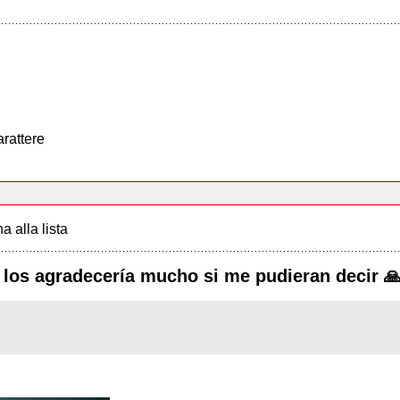
arattere
a alla lista
 los agradecería mucho si me pudieran decir 