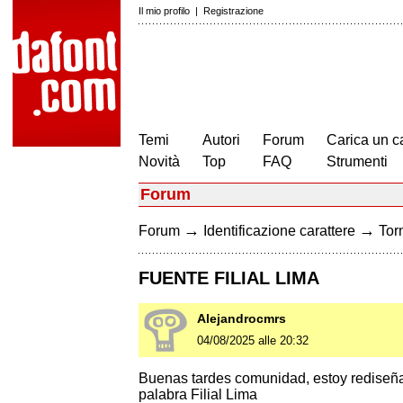
Il mio profilo
|
Registrazione
Temi
Autori
Forum
Carica un c
Novità
Top
FAQ
Strumenti
Forum
→
→
Forum
Identificazione carattere
Torn
FUENTE FILIAL LIMA
Alejandrocmrs
04/08/2025 alle 20:32
Buenas tardes comunidad, estoy rediseñan
palabra Filial Lima