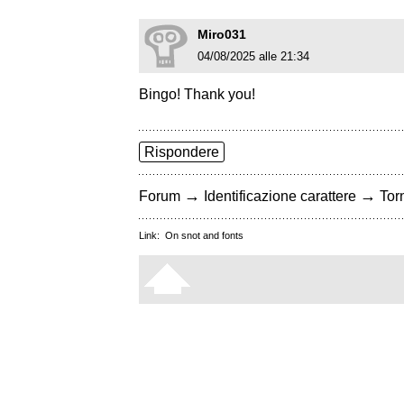
Miro031
04/08/2025 alle 21:34
Bingo! Thank you!
Rispondere
→
→
Forum
Identificazione carattere
Torn
Link:
On snot and fonts