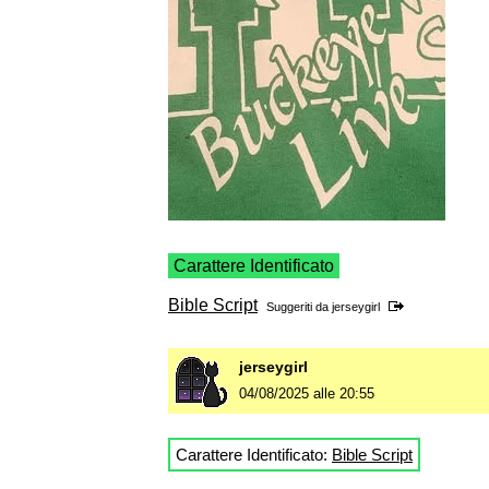
Carattere Identificato
Bible Script
Suggeriti da
jerseygirl
jerseygirl
04/08/2025 alle 20:55
Carattere Identificato:
Bible Script