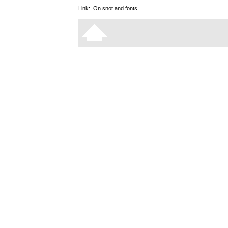
Link:
On snot and fonts