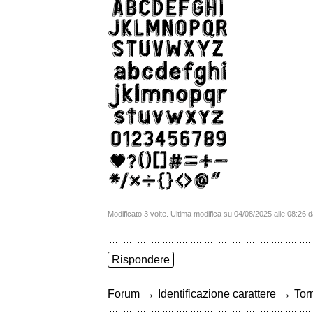
Modificato 3 volte. Ultima modifica su 04/08/2025 alle 08:26 
Rispondere
→
→
Forum
Identificazione carattere
Torn