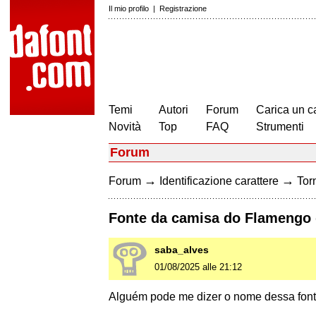
Il mio profilo
|
Registrazione
Temi
Autori
Forum
Carica un c
Novità
Top
FAQ
Strumenti
Forum
→
→
Forum
Identificazione carattere
Torn
Fonte da camisa do Flamengo 
saba_alves
01/08/2025 alle 21:12
Alguém pode me dizer o nome dessa fon