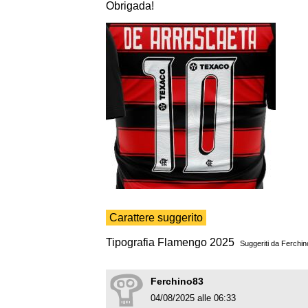
Obrigada!
Carattere suggerito
Tipografia Flamengo 2025
Suggeriti da
Ferchin
Ferchino83
04/08/2025 alle 06:33