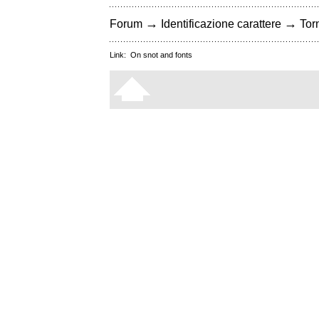
→
→
Forum
Identificazione carattere
Torn
Link:
On snot and fonts