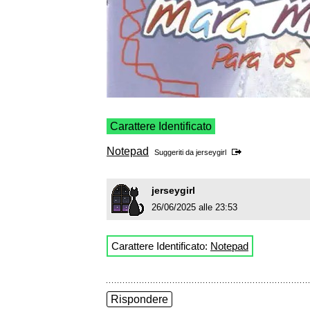
Carattere Identificato
Notepad
Suggeriti da
jerseygirl
jerseygirl
26/06/2025 alle 23:53
Carattere Identificato:
Notepad
Rispondere