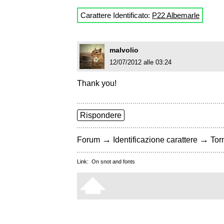
Carattere Identificato:
P22 Albemarle
malvolio
12/07/2012 alle 03:24
Thank you!
Rispondere
→
→
Forum
Identificazione carattere
Torn
Link:
On snot and fonts