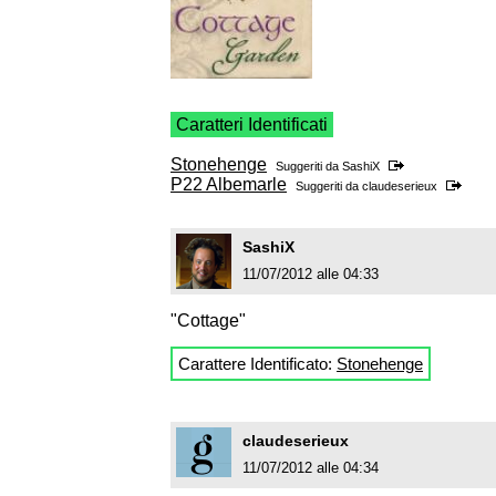
Caratteri Identificati
Stonehenge
Suggeriti da
SashiX
P22 Albemarle
Suggeriti da
claudeserieux
SashiX
11/07/2012 alle 04:33
"Cottage"
Carattere Identificato:
Stonehenge
claudeserieux
11/07/2012 alle 04:34