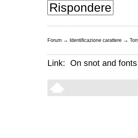
Rispondere
→
→
Forum
Identificazione carattere
Torn
Link:
On snot and fonts