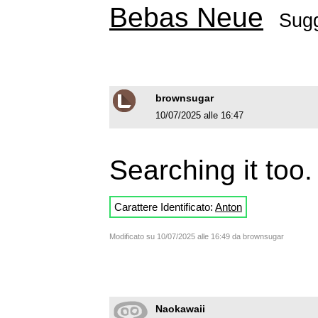
Bebas Neue
Sugg
brownsugar
10/07/2025 alle 16:47
Searching it too
Carattere Identificato:
Anton
Modificato su 10/07/2025 alle 16:49 da brownsugar
Naokawaii