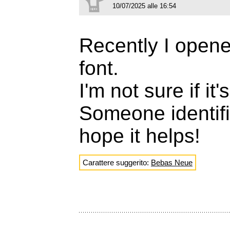
10/07/2025 alle 16:54
Recently I opened
font.
I'm not sure if it
Someone identif
hope it helps!
Carattere suggerito:
Bebas Neue