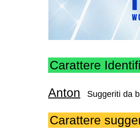
Carattere Identif
Anton
Suggeriti da
b
Carattere sugger