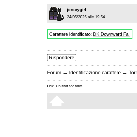
jerseygirl
24/05/2025 alle 19:54
Carattere Identificato:
DK Downward Fall
Rispondere
→
→
Forum
Identificazione carattere
Torn
Link:
On snot and fonts