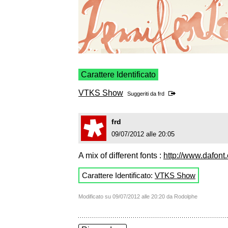
Carattere Identificato
VTKS Show
Suggeriti da
frd
frd
09/07/2012 alle 20:05
A mix of different fonts :
http://www.dafont
Carattere Identificato:
VTKS Show
Modificato su 09/07/2012 alle 20:20 da Rodolphe