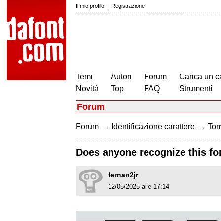
Il mio profilo
|
Registrazione
Temi
Autori
Forum
Carica un c
Novità
Top
FAQ
Strumenti
Forum
→
→
Forum
Identificazione carattere
Torn
Does anyone recognize this fo
fernan2jr
12/05/2025 alle 17:14