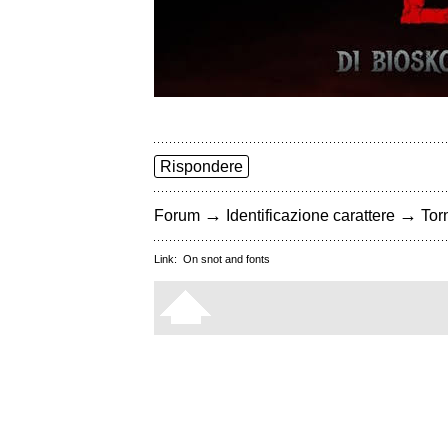
Rispondere
→
→
Forum
Identificazione carattere
Torn
Link:
On snot and fonts