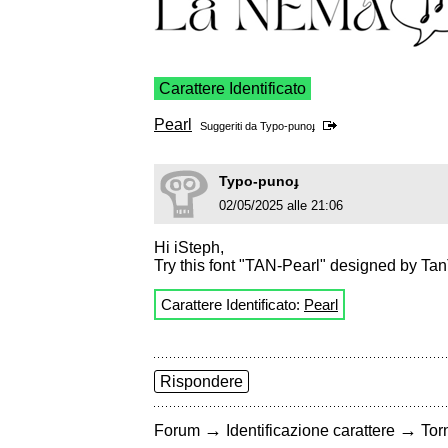
Carattere Identificato
Pearl
Suggeriti da
Typo-punoɟ
Typo-punoɟ
02/05/2025 alle 21:06
Hi iSteph,
Try this font "TAN-Pearl" designed by Ta
Carattere Identificato:
Pearl
Rispondere
→
→
Forum
Identificazione carattere
Torn