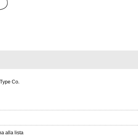
nType Co.
a alla lista