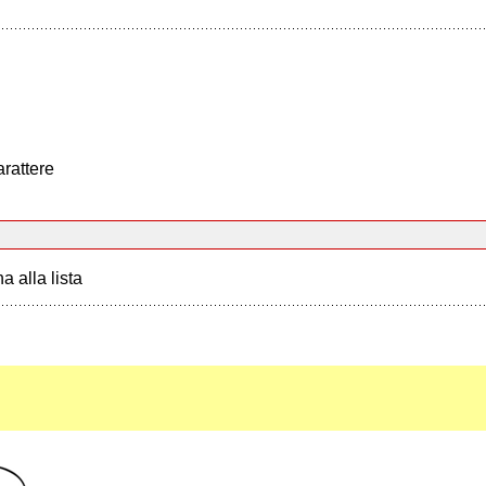
arattere
a alla lista