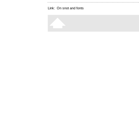
Link:
On snot and fonts