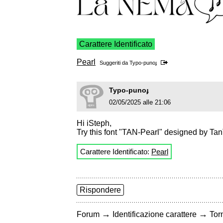
Carattere Identificato
Pearl
Suggeriti da
Typo-punoɟ
Typo-punoɟ
02/05/2025 alle 21:06
Hi iSteph,
Try this font "TAN-Pearl" designed by Ta
Carattere Identificato:
Pearl
Rispondere
→
→
Forum
Identificazione carattere
Torn