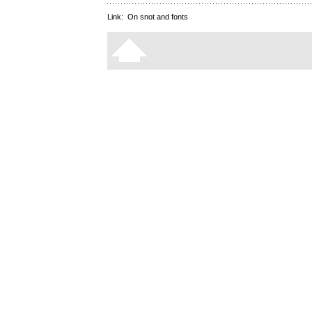
Link:
On snot and fonts