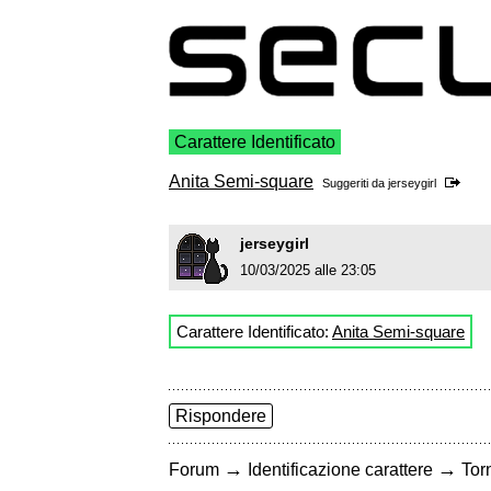
Carattere Identificato
Anita Semi-square
Suggeriti da
jerseygirl
jerseygirl
10/03/2025 alle 23:05
Carattere Identificato:
Anita Semi-square
Rispondere
→
→
Forum
Identificazione carattere
Torn