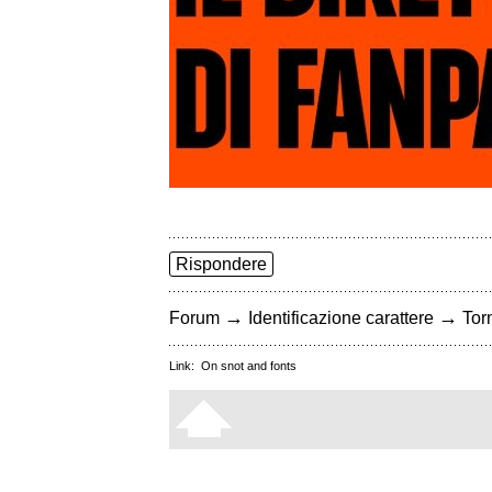
Rispondere
→
→
Forum
Identificazione carattere
Torn
Link:
On snot and fonts