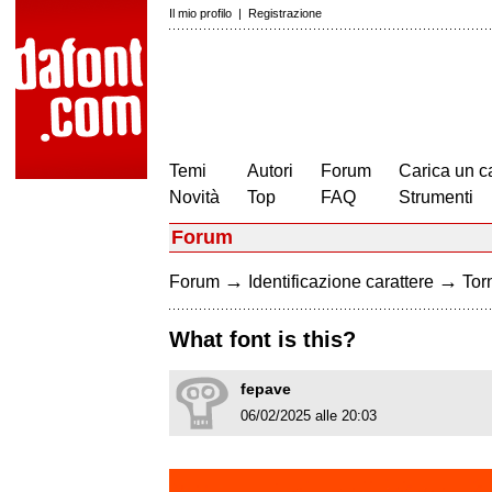
Il mio profilo
|
Registrazione
Temi
Autori
Forum
Carica un c
Novità
Top
FAQ
Strumenti
Forum
→
→
Forum
Identificazione carattere
Torn
What font is this?
fepave
06/02/2025 alle 20:03