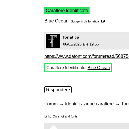
Carattere Identificato
Blue Ocean
Suggeriti da
fonatica
fonatica
06/02/2025 alle 19:56
https://www.dafont.com/forum/read/568754/
Carattere Identificato:
Blue Ocean
Rispondere
→
→
Forum
Identificazione carattere
Torn
Link:
On snot and fonts