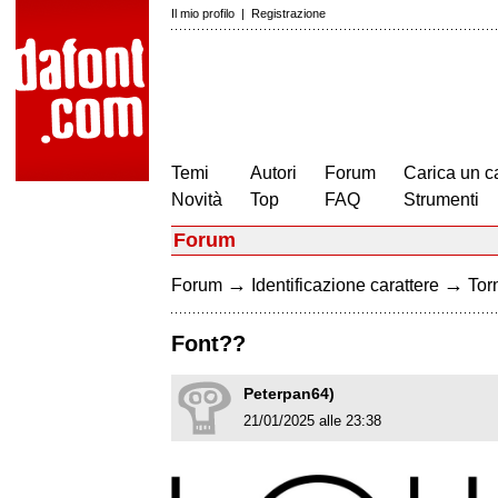
Il mio profilo
|
Registrazione
Temi
Autori
Forum
Carica un c
Novità
Top
FAQ
Strumenti
Forum
→
→
Forum
Identificazione carattere
Torn
Font??
Peterpan64)
21/01/2025 alle 23:38