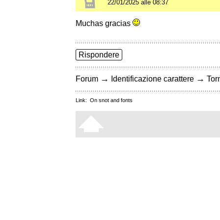
22/01/2025 alle 08:37
Muchas gracias
Rispondere
→
→
Forum
Identificazione carattere
Torn
Link:
On snot and fonts