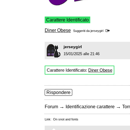
Carattere Identificato
Diner Obese
Suggeriti da
jerseygirl
jerseygirl
15/01/2025 alle 21:46
Carattere Identificato:
Diner Obese
Rispondere
→
→
Forum
Identificazione carattere
Torn
Link:
On snot and fonts