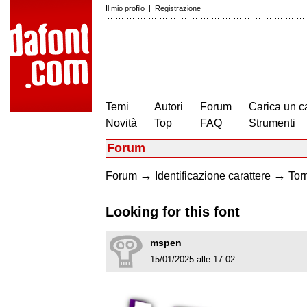
Il mio profilo
|
Registrazione
Temi
Autori
Forum
Carica un c
Novità
Top
FAQ
Strumenti
Forum
→
→
Forum
Identificazione carattere
Torn
Looking for this font
mspen
15/01/2025 alle 17:02