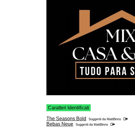
Caratteri Identificati
The Seasons Bold
Suggeriti da
MattBinns
Bebas Neue
Suggeriti da
MattBinns