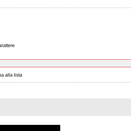
arattere
a alla lista