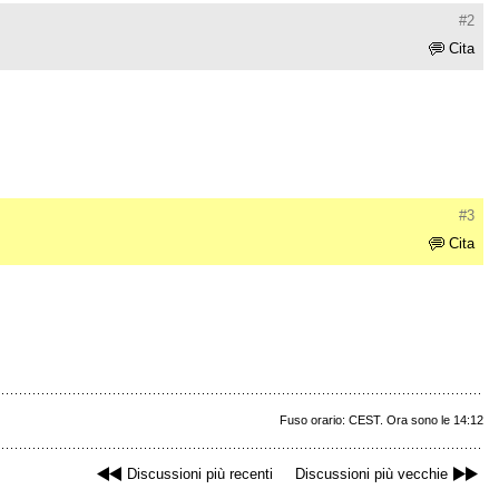
#2
Cita
#3
Cita
Fuso orario: CEST. Ora sono le 14:12
Discussioni più recenti
Discussioni più vecchie