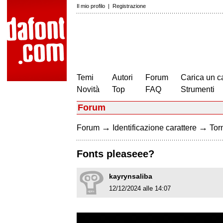
Il mio profilo
|
Registrazione
Temi
Autori
Forum
Carica un c
Novità
Top
FAQ
Strumenti
Forum
→
→
Forum
Identificazione carattere
Torn
Fonts pleaseee?
kayrynsaliba
12/12/2024 alle 14:07