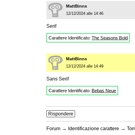
MattBinns
12/12/2024 alle 14:46
Serif
Carattere Identificato:
The Seasons Bold
MattBinns
12/12/2024 alle 14:49
Sans Serif
Carattere Identificato:
Bebas Neue
Rispondere
→
→
Forum
Identificazione carattere
Torn