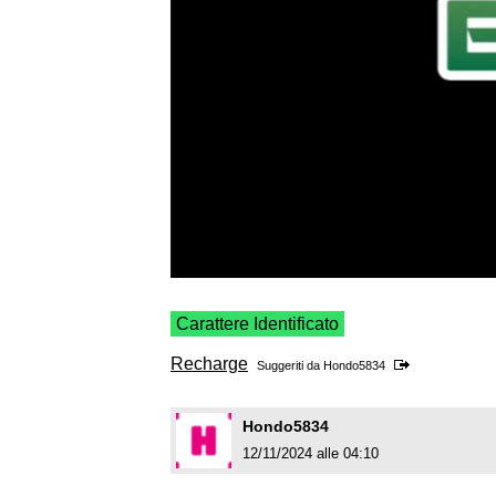
Carattere Identificato
Recharge
Suggeriti da
Hondo5834
Hondo5834
12/11/2024 alle 04:10