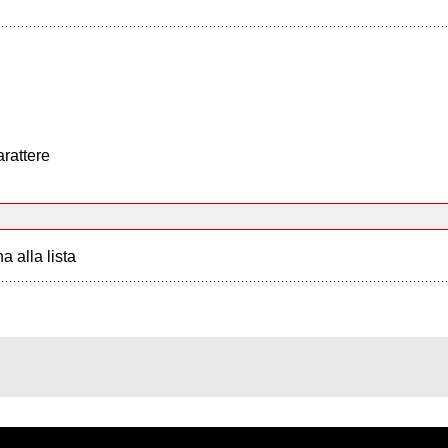
arattere
a alla lista