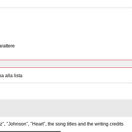
arattere
a alla lista
z", "Johnson", "Heart", the song titles and the writing credits