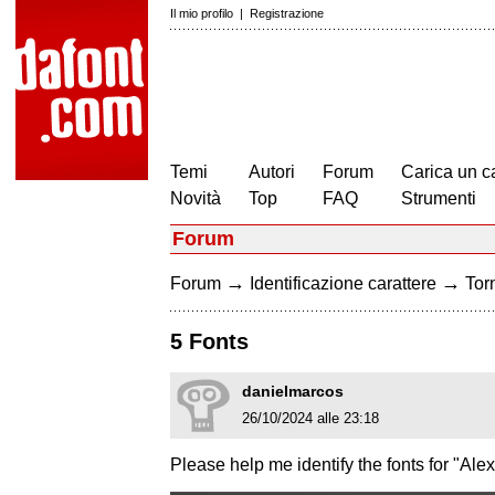
Il mio profilo
|
Registrazione
Temi
Autori
Forum
Carica un c
Novità
Top
FAQ
Strumenti
Forum
→
→
Forum
Identificazione carattere
Torn
5 Fonts
danielmarcos
26/10/2024 alle 23:18
Please help me identify the fonts for "Alex