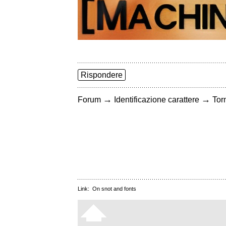
Rispondere
→
→
Forum
Identificazione carattere
Torn
Link:
On snot and fonts