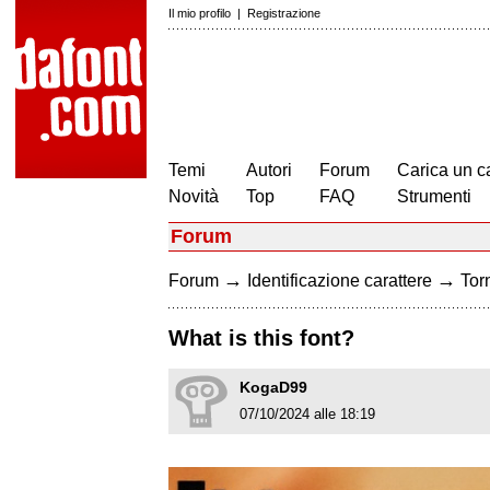
Il mio profilo
|
Registrazione
Temi
Autori
Forum
Carica un c
Novità
Top
FAQ
Strumenti
Forum
→
→
Forum
Identificazione carattere
Torn
What is this font?
KogaD99
07/10/2024 alle 18:19