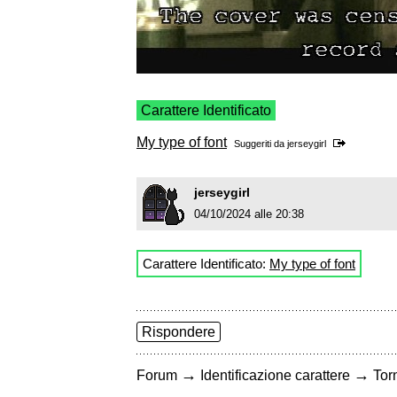
Carattere Identificato
My type of font
Suggeriti da
jerseygirl
jerseygirl
04/10/2024 alle 20:38
Carattere Identificato:
My type of font
Rispondere
→
→
Forum
Identificazione carattere
Torn