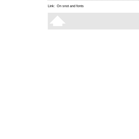
Link:
On snot and fonts