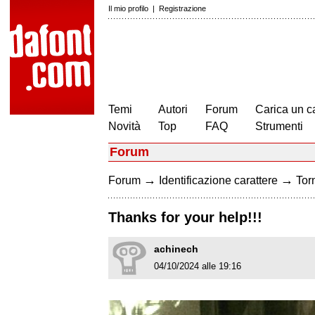
Il mio profilo
|
Registrazione
Temi
Autori
Forum
Carica un c
Novità
Top
FAQ
Strumenti
Forum
→
→
Forum
Identificazione carattere
Torn
Thanks for your help!!!
achinech
04/10/2024 alle 19:16