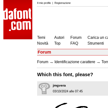
Il mio profilo
|
Registrazione
Temi
Autori
Forum
Carica un c
Novità
Top
FAQ
Strumenti
Forum
→
→
Forum
Identificazione carattere
Torn
Which this font, please?
jmgvera
03/10/2024 alle 07:45