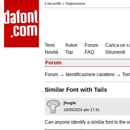
Il mio profilo
|
Registrazione
Temi
Autori
Forum
Carica un c
Novità
Top
FAQ
Strumenti
Forum
→
→
Forum
Identificazione carattere
Torn
Similar Font with Tails
jhogle
19/09/2024 alle 17:41
Can anyone identify a similar font to the o