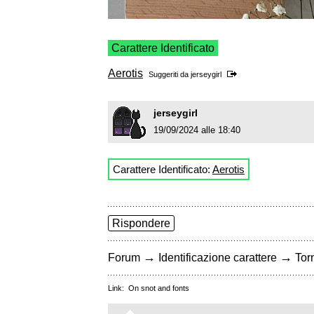
Carattere Identificato
Aerotis
Suggeriti da
jerseygirl
jerseygirl
19/09/2024 alle 18:40
Carattere Identificato:
Aerotis
Rispondere
→
→
Forum
Identificazione carattere
Torn
Link:
On snot and fonts