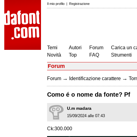
Il mio profilo
|
Registrazione
Temi
Autori
Forum
Carica un c
Novità
Top
FAQ
Strumenti
Forum
→
→
Forum
Identificazione carattere
Torn
Como é o nome da fonte? Pf
U.m madara
15/09/2024 alle 07:43
Ck:300.000