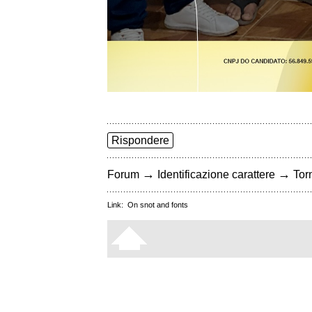
Rispondere
→
→
Forum
Identificazione carattere
Torn
Link:
On snot and fonts