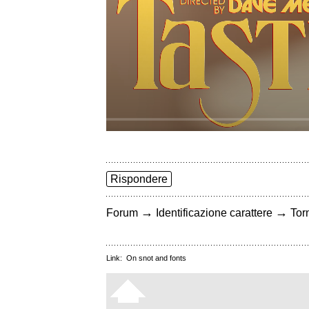
Rispondere
→
→
Forum
Identificazione carattere
Torn
Link:
On snot and fonts