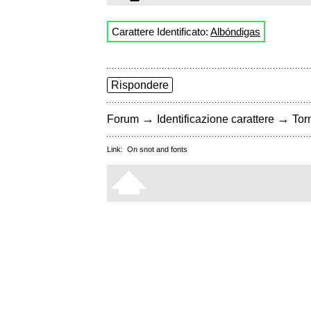
Carattere Identificato:
Albóndigas
Rispondere
→
→
Forum
Identificazione carattere
Torn
Link:
On snot and fonts