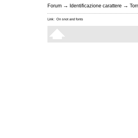
→
→
Forum
Identificazione carattere
Torn
Link:
On snot and fonts