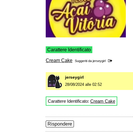
Carattere Identificato
Cream Cake
Suggeriti da
jerseygirl
jerseygirl
28/08/2024 alle 02:52
Carattere Identificato:
Cream Cake
Rispondere