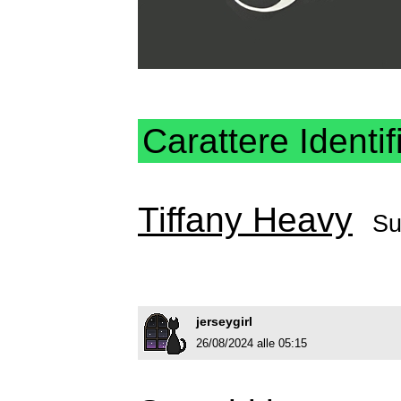
Carattere Identif
Tiffany Heavy
Su
jerseygirl
26/08/2024 alle 05:15