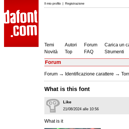
Il mio profilo
|
Registrazione
Temi
Autori
Forum
Carica un c
Novità
Top
FAQ
Strumenti
Forum
→
→
Forum
Identificazione carattere
Torn
What is this font
Like
21/08/2024 alle 10:56
What is it